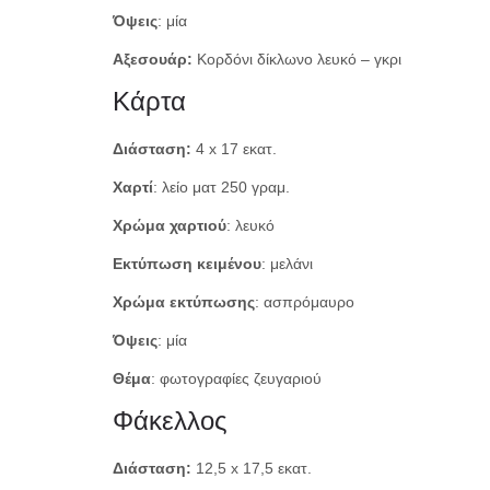
Όψεις
: μία
Αξεσουάρ:
Κορδόνι δίκλωνο λευκό – γκρι
Κάρτα
Διάσταση:
4 x 17 εκατ.
Χαρτί
: λείο ματ 250 γραμ.
Χρώμα χαρτιού
: λευκό
Εκτύπωση κειμένου
: μελάνι
Χρώμα εκτύπωσης
: ασπρόμαυρο
Όψεις
: μία
Θέμα
: φωτογραφίες ζευγαριού
Φάκελλος
Διάσταση:
12,5 x 17,5 εκατ.