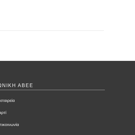
ΩΝΙΚΗ ΑΒΕΕ
εταιρεία
αρτί
πικοινωνία