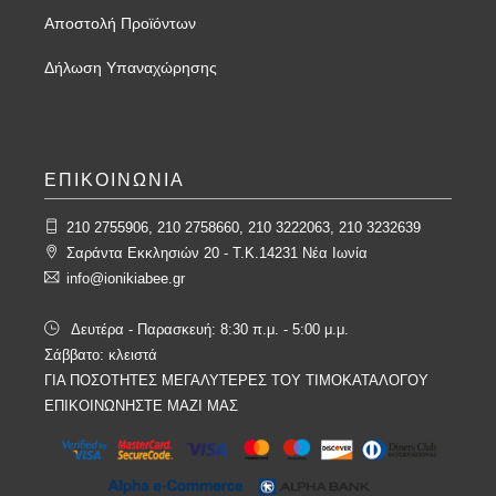
Αποστολή Προϊόντων
Δήλωση Υπαναχώρησης
ΕΠΙΚΟΙΝΩΝΙΑ
210 2755906, 210 2758660, 210 3222063, 210 3232639
Σαράντα Εκκλησιών 20 - T.K.14231 Νέα Ιωνία
info@ionikiabee.gr
Δευτέρα - Παρασκευή: 8:30 π.μ. - 5:00 μ.μ.
Σάββατο: κλειστά
ΓΙΑ ΠΟΣΟΤΗΤΕΣ ΜΕΓΑΛΥΤΕΡΕΣ ΤΟΥ ΤΙΜΟΚΑΤΑΛΟΓΟΥ
ΕΠΙΚΟΙΝΩΝΗΣΤΕ ΜΑΖΙ ΜΑΣ