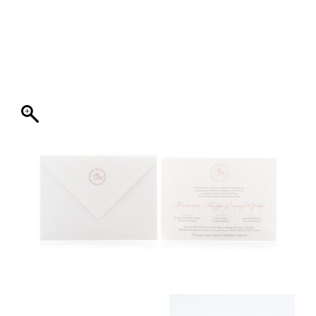
ΦΑΚΕΛΛΟΣ
ΠΡΟΣΚΛΗΤΗΡΙΟ
0
ΕΚΤΥΠΩΣΗ