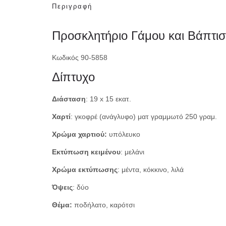
Περιγραφή
Προσκλητήριο Γάμου και Βάπτι
Κωδικός 90-5858
Δίπτυχο
Διάσταση
: 19 x 15 εκατ.
Χαρτί
: γκοφρέ (ανάγλυφο) ματ γραμμωτό 250 γραμ.
Χρώμα χαρτιού:
υπόλευκο
Εκτύπωση κειμένου
: μελάνι
Χρώμα εκτύπωσης
: μέντα, κόκκινο, λιλά
Όψεις
: δύο
Θέμα:
ποδήλατο, καρότσι