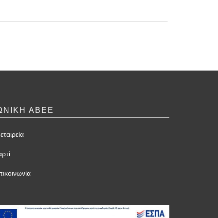
ΩΝΙΚΗ ΑΒΕΕ
εταιρεία
αρτί
πικοινωνία