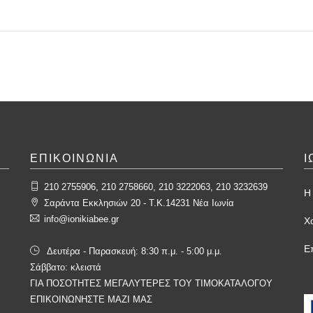
ΕΠΙΚΟΙΝΩΝΙΑ
Ι
210 2755906, 210 2758660, 210 3222063, 210 3232639
Η 
Σαράντα Εκκλησιών 20 - T.K.14231 Νέα Ιωνία
info@ionikiabee.gr
Χ
Ε
Δευτέρα - Παρασκευή: 8:30 π.μ. - 5:00 μ.μ.
Σάββατο: κλειστά
ΓΙΑ ΠΟΣΟΤΗΤΕΣ ΜΕΓΑΛΥΤΕΡΕΣ ΤΟΥ ΤΙΜΟΚΑΤΑΛΟΓΟΥ
ΕΠΙΚΟΙΝΩΝΗΣΤΕ ΜΑΖΙ ΜΑΣ