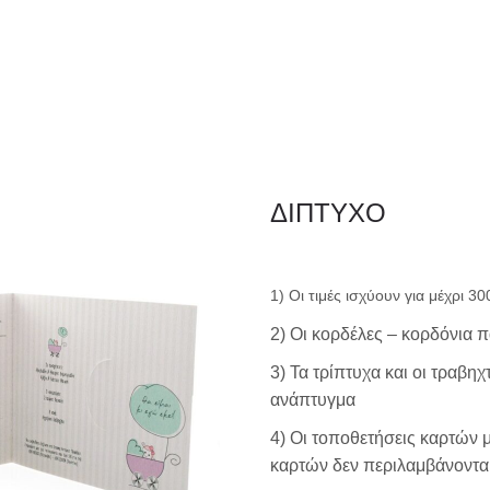
ΦΑΚΕΛΛΟΣ
ΠΡΟΣΚΛ
Εταιρειών/Τιμολογίων/
ΔΙΠΤΥΧΟ
Ξενοδοχείων
1) Οι τιμές ισχύουν για μέχρι 3
2) Οι κορδέλες – κορδόνια 
3) Τα τρίπτυχα και οι τραβη
ανάπτυγμα
4) Οι τοποθετήσεις καρτών 
καρτών δεν περιλαμβάνονται