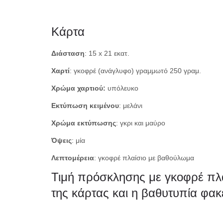
Κάρτα
Διάσταση
: 15 x 21 εκατ.
Χαρτί
: γκοφρέ (ανάγλυφο) γραμμωτό 250 γραμ.
Χρώμα χαρτιού:
υπόλευκο
Εκτύπωση κειμένου
: μελάνι
Χρώμα εκτύπωσης
: γκρι και μαύρο
Όψεις
: μία
Λεπτομέρεια
: γκοφρέ πλαίσιο με βαθούλωμα
Τιμή πρόσκλησης με γκοφρέ πλα
της κάρτας και η βαθυτυπία φακ