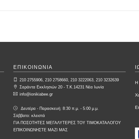
ΕΠΙΚΟΙΝΩΝΙΑ
Ι
210 2755906, 210 2758660, 210 3222063, 210 3232639
Η 
Σαράντα Εκκλησιών 20 - T.K.14231 Νέα Ιωνία
info@ionikiabee.gr
Χ
Ε
Δευτέρα - Παρασκευή: 8:30 π.μ. - 5:00 μ.μ.
Σάββατο: κλειστά
ΓΙΑ ΠΟΣΟΤΗΤΕΣ ΜΕΓΑΛΥΤΕΡΕΣ ΤΟΥ ΤΙΜΟΚΑΤΑΛΟΓΟΥ
ΕΠΙΚΟΙΝΩΝΗΣΤΕ ΜΑΖΙ ΜΑΣ