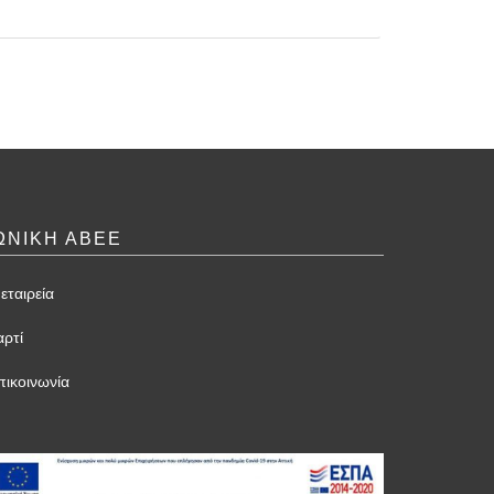
ΩΝΙΚΗ ΑΒΕΕ
εταιρεία
αρτί
πικοινωνία