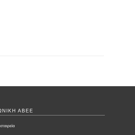
ΩΝΙΚΗ ΑΒΕΕ
εταιρεία