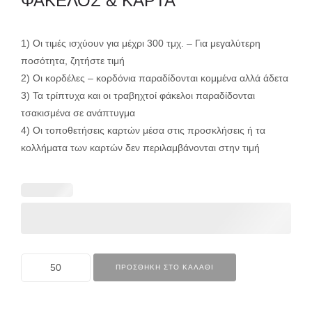
ΦΑΚΕΛΟΣ & ΚΑΡΤΑ
1) Οι τιμές ισχύουν για μέχρι 300 τμχ. – Για μεγαλύτερη
ποσότητα, ζητήστε τιμή
2) Οι κορδέλες – κορδόνια παραδίδονται κομμένα αλλά άδετα
3) Τα τρίπτυχα και οι τραβηχτοί φάκελοι παραδίδονται
τσακισμένα σε ανάπτυγμα
4) Οι τοποθετήσεις καρτών μέσα στις προσκλήσεις ή τα
κολλήματα των καρτών δεν περιλαμβάνονται στην τιμή
ΠΡΟΣΘΉΚΗ ΣΤΟ ΚΑΛΆΘΙ