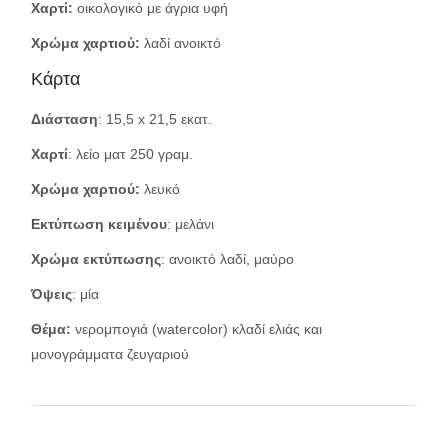
Χαρτί:
οικολογικό με άγρια υφή
Χρώμα χαρτιού:
λαδί ανοικτό
Κάρτα
Διάσταση
: 15,5 x 21,5 εκατ.
Χαρτί
: λείο ματ 250 γραμ.
Χρώμα χαρτιού:
λευκό
Εκτύπωση κειμένου
: μελάνι
Χρώμα εκτύπωσης
: ανοικτό λαδί, μαύρο
Όψεις
: μία
Θέμα:
νερομπογιά (watercolor) κλαδί ελιάς και
μονογράμματα ζευγαριού