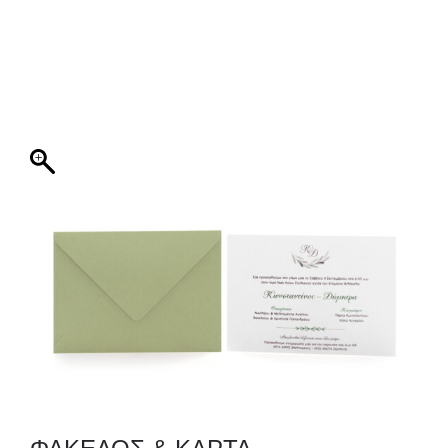
ΦΑΚΕΛΛΟΣ
ΠΡΟΣΚΛΗΤΗΡΙΟ
0
ΕΚΤΥΠΩΣΗ