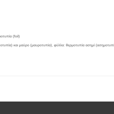
οτυπία (foil)
μοτυπία) και μαύρο (μαυροτυπία), φύλλα: θερμοτυπία ασημί (ασημοτυπ