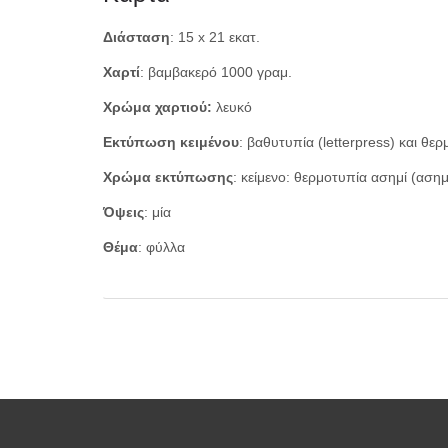
Διάσταση
: 15 x 21 εκατ.
Χαρτί
: βαμβακερό 1000 γραμ.
Χρώμα χαρτιού:
λευκό
Εκτύπωση κειμένου
: βαθυτυπία (letterpress) και θερμ
Χρώμα εκτύπωσης
: κείμενο: θερμοτυπία ασημί (αση
Όψεις
: μία
Θέμα
: φύλλα