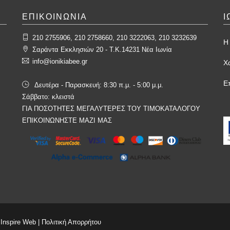
ΕΠΙΚΟΙΝΩΝΙΑ
Ι
210 2755906, 210 2758660, 210 3222063, 210 3232639
Η 
Σαράντα Εκκλησιών 20 - T.K.14231 Νέα Ιωνία
info@ionikiabee.gr
Χ
Ε
Δευτέρα - Παρασκευή: 8:30 π.μ. - 5:00 μ.μ.
Σάββατο: κλειστά
ΓΙΑ ΠΟΣΟΤΗΤΕΣ ΜΕΓΑΛΥΤΕΡΕΣ ΤΟΥ ΤΙΜΟΚΑΤΑΛΟΓΟΥ
ΕΠΙΚΟΙΝΩΝΗΣΤΕ ΜΑΖΙ ΜΑΣ
y
Inspire Web
|
Πολιτική Απορρήτου