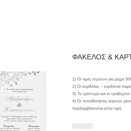
ΦΑΚΕΛΛΟΣ
ΠΡΟΣΚΛ
Εταιρειών/Τιμολογίων/
ΦΑΚΕΛΟΣ & ΚΑΡΤ
Ξενοδοχείων
1) Οι τιμές ισχύουν για μέχρι 3
2) Οι κορδέλες – κορδόνια παρ
3) Τα τρίπτυχα και οι τραβηχτο
4) Οι τοποθετήσεις καρτών μέσ
περιλαμβάνονται στην τιμή