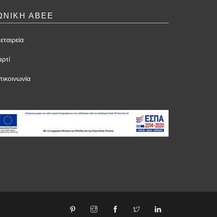
ΩΝΙΚΗ ΑΒΕΕ
εταιρεία
αρτί
πικοινωνία