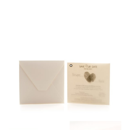
ΦΑΚΕΛΛΟΣ
ΠΡΟΣΚΛΗΤΗΡΙΟ
0
ΕΚΤΥΠΩΣΗ