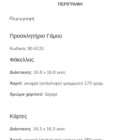
ΠΕΡΙΓΡΑΦΉ
Περιγραφή
Προσκλητήριο Γάμου
Κωδικός 90-6131
Φάκελλος
Διάσταση:
16,8 x 16,8 εκατ.
Χαρτί:
γκοφρέ (ανάγλυφο) γραμμωτό 170 γραμ.
Χρώμα χαρτιού:
ζαχαρί
Κάρτες
Διάσταση
: 16,3 x 16,3 εκατ.
Χαρτί
: γκοφρέ (ανάγλυφο) γραμμωτό 250 γραμ.