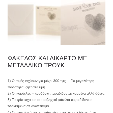
ΦΑΚΕΛΟΣ ΚΑΙ ΔΙΚΑΡΤΟ ΜΕ
ΜΕΤΑΛΛΙΚΟ ΤΡΟΥΚ
1) Οι τιμές ισχύουν για μέχρι 300 τμχ. – Για μεγαλύτερη
ποσότητα, ζητήστε τιμή
2) Οι κορδέλες – κορδόνια παραδίδονται κομμένα αλλά άδετα
3) Τα τρίπτυχα και οι τραβηχτοί φάκελοι παραδίδονται
τσακισμένα σε ανάπτυγμα
4) Οι τοποθετήσεις καρτών μέσα στις προσκλήσεις ή τα