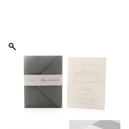
ΦΑΚΕΛΛΟΣ
ΠΡΟΣΚΛΗΤΗΡΙΟ
0
ΕΚΤΥΠΩΣΗ