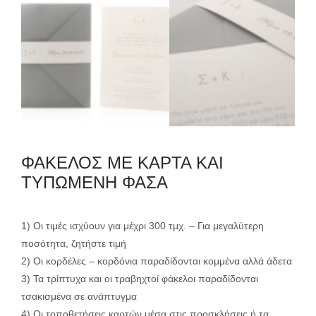
ΦΑΚΕΛΟΣ ME ΚΑΡΤΑ KAI
ΤΥΠΩΜΕΝΗ ΦΑΣΑ
1) Οι τιμές ισχύουν για μέχρι 300 τμχ. – Για μεγαλύτερη
ποσότητα, ζητήστε τιμή
2) Οι κορδέλες – κορδόνια παραδίδονται κομμένα αλλά άδετα
3) Τα τρίπτυχα και οι τραβηχτοί φάκελοι παραδίδονται
τσακισμένα σε ανάπτυγμα
4) Οι τοποθετήσεις καρτών μέσα στις προσκλήσεις ή τα