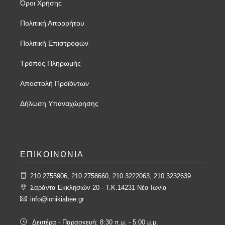
Όροι Χρήσης
Πολιτική Απορρήτου
Πολιτική Επιστροφών
Τρόπος Πληρωμής
Αποστολή Προϊόντων
Δήλωση Υπαναχώρησης
ΕΠΙΚΟΙΝΩΝΙΑ
210 2755906, 210 2758660, 210 3222063, 210 3232639
Σαράντα Εκκλησιών 20 - T.K.14231 Νέα Ιωνία
info@ionikiabee.gr
Δευτέρα - Παρασκευή: 8:30 π.μ. - 5:00 μ.μ.