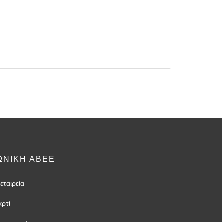
ΩΝΙΚΗ ΑΒΕΕ
εταιρεία
αρτί