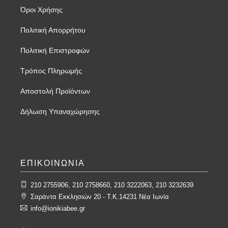
Όροι Χρήσης
Πολιτική Απορρήτου
Πολιτική Επιστροφών
Τρόπος Πληρωμής
Αποστολή Προϊόντων
Δήλωση Υπαναχώρησης
ΕΠΙΚΟΙΝΩΝΙΑ
210 2755906, 210 2758660, 210 3222063, 210 3232639
Σαράντα Εκκλησιών 20 - T.K.14231 Νέα Ιωνία
info@ionikiabee.gr