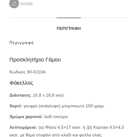
SHARE
ΠΕΡΙΓΡΑΦΉ
Περιγραφή
Προσκλητήριο Γάμου
Κωδικός 90-6110A
Φάκελλος
Διάσταση:
16,8 x 16,8 εκατ.
Χαρτί:
γκοφρέ (ανάγλυφο) μπιμπικωτό 160 γραμ.
Χρώμα χαρτιού:
λαδί σκούρο
Λεπτομέρεια:
(α) Φάσα 4,5×17 εκατ. ή (β) Καρτάκι 4,5×4,5
εκατ. με θέμα στεφάνι από κλαδί και φύλλα ελιάς