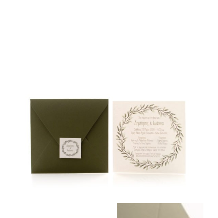
ΦΑΚΕΛΛΟΣ
ΠΡΟΣΚΛΗΤΗΡΙΟ
0
ΕΚΤΥΠΩΣΗ