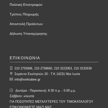
Πολιτική Επιστροφών
Τρόπος Πληρωμής
Αποστολή Προϊόντων
Δήλωση Υπαναχώρησης
ΕΠΙΚΟΙΝΩΝΙΑ
210 2755906, 210 2758660, 210 3222063, 210 3232639
Σαράντα Εκκλησιών 20 - T.K.14231 Νέα Ιωνία
info@ionikiabee.gr
Δευτέρα - Παρασκευή: 8:30 π.μ. - 5:00 μ.μ.
Σάββατο: κλειστά
ΓΙΑ ΠΟΣΟΤΗΤΕΣ ΜΕΓΑΛΥΤΕΡΕΣ ΤΟΥ ΤΙΜΟΚΑΤΑΛΟΓΟΥ
ΕΠΙΚΟΙΝΩΝΗΣΤΕ ΜΑΖΙ ΜΑΣ