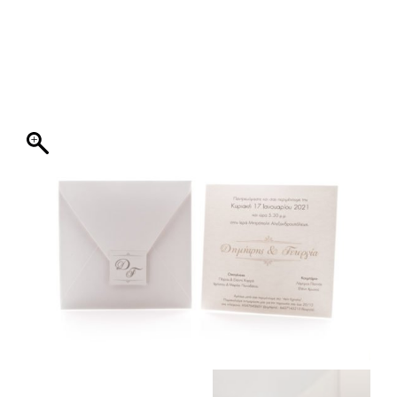
ΦΑΚΕΛΛΟΣ
ΠΡΟΣΚΛΗΤΗΡΙΟ
0
ΕΚΤΥΠΩΣΗ