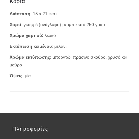
Κάρτα
Διάσταση
: 15 x 21 εκατ.
Χαρτί
: γκοφρέ (ανάγλυφο) μπιμπικωτό 250 γραμ.
Χρώμα χαρτιού:
λευκό
Εκτύπωση κειμένου
: μελάνι
Χρώμα εκτύπωσης
: μπορντώ, πράσινο σκούρο, χρυσό και
μαύρο
Όψεις
: μία
Πληροφορίες