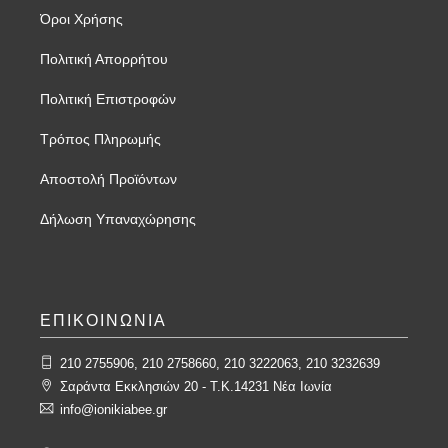
Όροι Χρήσης
Πολιτική Απορρήτου
Πολιτική Επιστροφών
Τρόπος Πληρωμής
Αποστολή Προϊόντων
Δήλωση Υπαναχώρησης
ΕΠΙΚΟΙΝΩΝΙΑ
210 2755906, 210 2758660, 210 3222063, 210 3232639
Σαράντα Εκκλησιών 20 - T.K.14231 Νέα Ιωνία
info@ionikiabee.gr