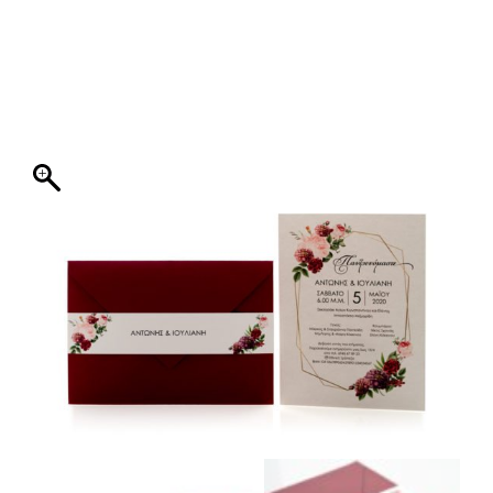
ΦΑΚΕΛΛΟΣ
ΠΡΟΣΚΛΗΤΗΡΙΟ
0
ΕΚΤΥΠΩΣΗ