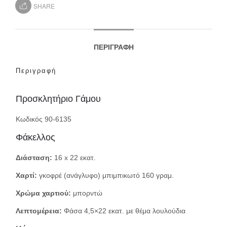
SHARE
ΠΕΡΙΓΡΑΦΉ
Περιγραφή
Προσκλητήριο Γάμου
Κωδικός 90-6135
Φάκελλος
Διάσταση:
16 x 22 εκατ.
Χαρτί:
γκοφρέ (ανάγλυφο) μπιμπικωτό 160 γραμ.
Χρώμα χαρτιού:
μπορντώ
Λεπτομέρεια:
Φάσα 4,5×22 εκατ. με θέμα λουλούδια