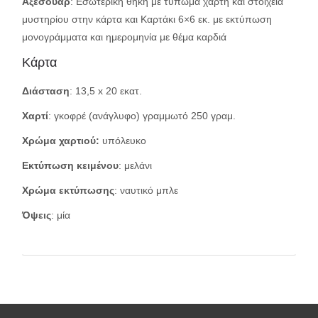
Αξεσουάρ
: Εσωτερική θήκη με τύπωμα χάρτη και στοιχεία
μυστηρίου στην κάρτα και Καρτάκι 6×6 εκ. με εκτύπωση
μονογράμματα και ημερομηνία με θέμα καρδιά
Κάρτα
Διάσταση
: 13,5 x 20 εκατ.
Χαρτί
: γκοφρέ (ανάγλυφο) γραμμωτό 250 γραμ.
Χρώμα χαρτιού:
υπόλευκο
Εκτύπωση κειμένου
: μελάνι
Χρώμα εκτύπωσης
: ναυτικό μπλε
Όψεις
: μία