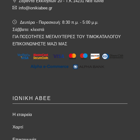
Σαράντα Εκκλησιών 20 - T.K.14231 Νέα Ιωνία
info@ionikiabee.gr
Δευτέρα - Παρασκευή: 8:30 π.μ. - 5:00 μ.μ.
Σάββατο: κλειστά
ΓΙΑ ΠΟΣΟΤΗΤΕΣ ΜΕΓΑΛΥΤΕΡΕΣ ΤΟΥ ΤΙΜΟΚΑΤΑΛΟΓΟΥ
ΕΠΙΚΟΙΝΩΝΗΣΤΕ ΜΑΖΙ ΜΑΣ
ΙΩΝΙΚΗ ΑΒΕΕ
Η εταιρεία
Χαρτί
Επικοινωνία