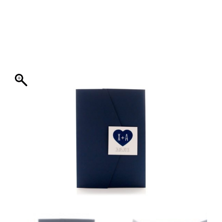
ΦΑΚΕΛΛΟΣ
ΠΡΟΣΚΛΗΤΗΡΙΟ
0
ΕΚΤΥΠΩΣΗ