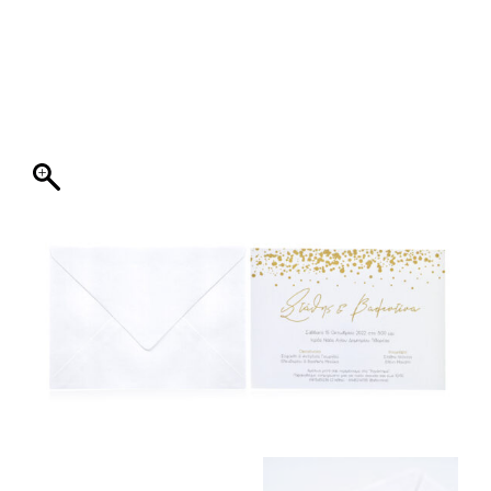
ΦΑΚΕΛΛΟΣ
ΠΡΟΣΚΛΗΤΗΡΙΟ
0
ΕΚΤΥΠΩΣΗ