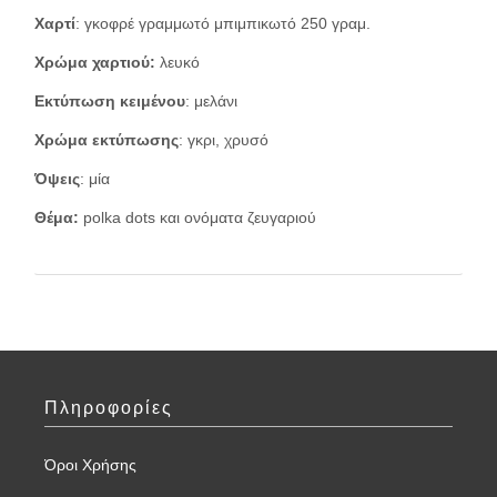
Χαρτί
: γκοφρέ γραμμωτό μπιμπικωτό 250 γραμ.
Χρώμα χαρτιού:
λευκό
Εκτύπωση κειμένου
: μελάνι
Χρώμα εκτύπωσης
: γκρι, χρυσό
Όψεις
: μία
Θέμα:
polka dots και ονόματα ζευγαριού
Πληροφορίες
Όροι Χρήσης