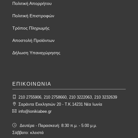
Πολιτική Απορρήτου
Πολιτική Επιστροφών
Τρόπος Πληρωμής
Αποστολή Προϊόντων
Δήλωση Υπαναχώρησης
ΕΠΙΚΟΙΝΩΝΙΑ
210 2755906, 210 2758660, 210 3222063, 210 3232639
Σαράντα Εκκλησιών 20 - T.K.14231 Νέα Ιωνία
info@ionikiabee.gr
Δευτέρα - Παρασκευή: 8:30 π.μ. - 5:00 μ.μ.
Σάββατο: κλειστά