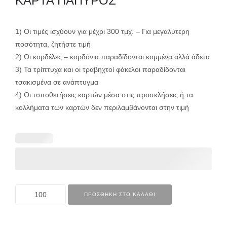
ΚΑΡΤΑ ΠΑΠΥΡΟΣ
1) Οι τιμές ισχύουν για μέχρι 300 τμχ. – Για μεγαλύτερη
ποσότητα, ζητήστε τιμή
2) Οι κορδέλες – κορδόνια παραδίδονται κομμένα αλλά άδετα
3) Τα τρίπτυχα και οι τραβηχτοί φάκελοι παραδίδονται
τσακισμένα σε ανάπτυγμα
4) Οι τοποθετήσεις καρτών μέσα στις προσκλήσεις ή τα
κολλήματα των καρτών δεν περιλαμβάνονται στην τιμή
ΠΡΟΣΘΉΚΗ ΣΤΟ ΚΑΛΆΘΙ