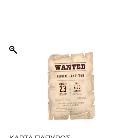
ΦΑΚΕΛΛΟΣ
ΠΡΟΣΚΛΗΤΗΡΙΟ
0
ΕΚΤΥΠΩΣΗ