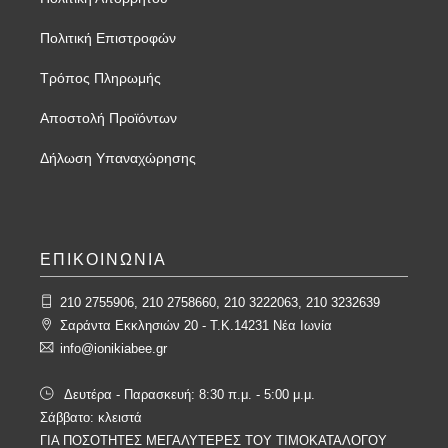
Πολιτική Επιστροφών
Τρόπος Πληρωμής
Αποστολή Προϊόντων
Δήλωση Υπαναχώρησης
ΕΠΙΚΟΙΝΩΝΙΑ
210 2755906, 210 2758660, 210 3222063, 210 3232639
Σαράντα Εκκλησιών 20 - T.K.14231 Νέα Ιωνία
info@ionikiabee.gr
Δευτέρα - Παρασκευή: 8:30 π.μ. - 5:00 μ.μ.
Σάββατο: κλειστά
ΓΙΑ ΠΟΣΟΤΗΤΕΣ ΜΕΓΑΛΥΤΕΡΕΣ ΤΟΥ ΤΙΜΟΚΑΤΑΛΟΓΟΥ