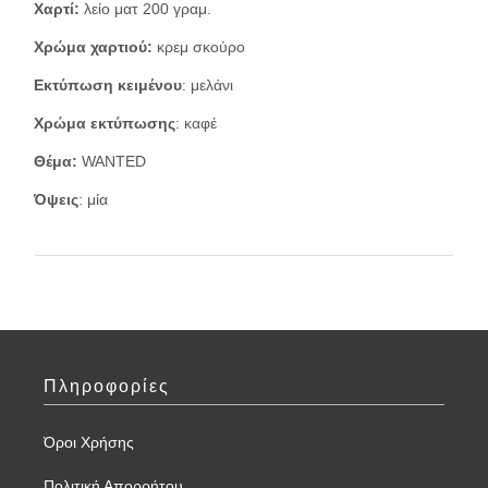
Χαρτί:
λείο ματ 200 γραμ.
Χρώμα χαρτιού:
κρεμ σκούρο
Εκτύπωση κειμένου
: μελάνι
Χρώμα εκτύπωσης
: καφέ
Θέμα:
WANTED
Όψεις
: μία
Πληροφορίες
Όροι Χρήσης
Πολιτική Απορρήτου