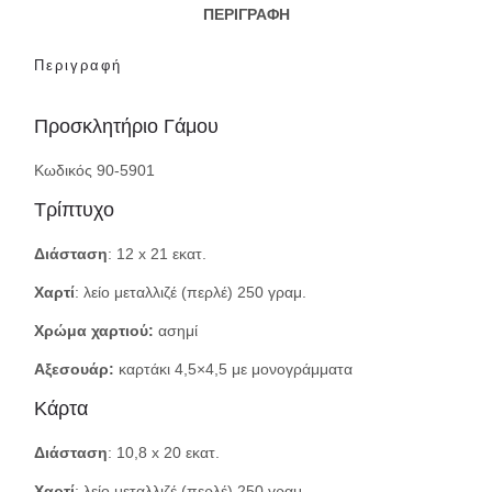
ΠΕΡΙΓΡΑΦΉ
Περιγραφή
Προσκλητήριο Γάμου
Κωδικός 90-5901
Τρίπτυχο
Διάσταση
: 12 x 21 εκατ.
Χαρτί
: λείο μεταλλιζέ (περλέ) 250 γραμ.
Χρώμα χαρτιού:
ασημί
Αξεσουάρ:
καρτάκι 4,5×4,5 με μονογράμματα
Κάρτα
Διάσταση
: 10,8 x 20 εκατ.
Χαρτί
: λείο μεταλλιζέ (περλέ) 250 γραμ.