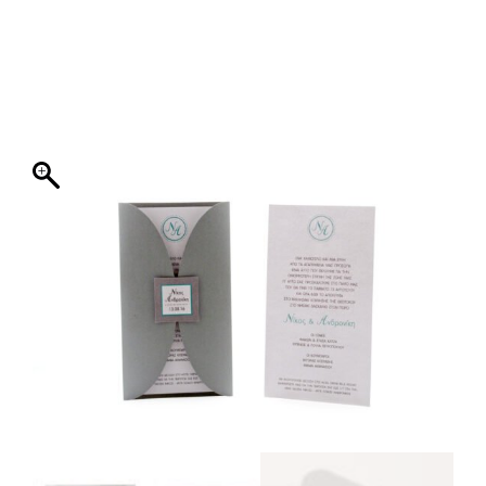
ΦΑΚΕΛΛΟΣ
ΠΡΟΣΚΛΗΤΗΡΙΟ
0
ΕΚΤΥΠΩΣΗ