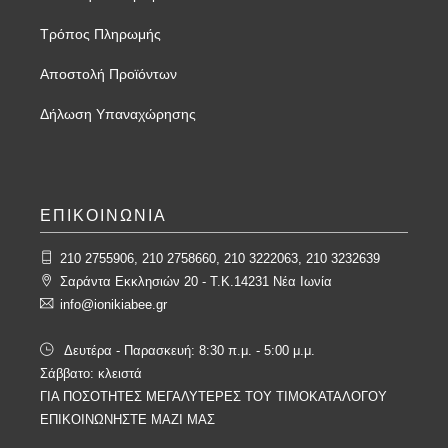
Τρόπος Πληρωμής
Αποστολή Προϊόντων
Δήλωση Υπαναχώρησης
ΕΠΙΚΟΙΝΩΝΙΑ
210 2755906, 210 2758660, 210 3222063, 210 3232639
Σαράντα Εκκλησιών 20 - T.K.14231 Νέα Ιωνία
info@ionikiabee.gr
Δευτέρα - Παρασκευή: 8:30 π.μ. - 5:00 μ.μ.
Σάββατο: κλειστά
ΓΙΑ ΠΟΣΟΤΗΤΕΣ ΜΕΓΑΛΥΤΕΡΕΣ ΤΟΥ ΤΙΜΟΚΑΤΑΛΟΓΟΥ
ΕΠΙΚΟΙΝΩΝΗΣΤΕ ΜΑΖΙ ΜΑΣ