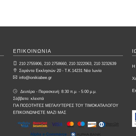
ΕΠΙΚΟΙΝΩΝΙΑ
Ι
210 2755906, 210 2758660, 210 3222063, 210 3232639
Η 
Σαράντα Εκκλησιών 20 - T.K.14231 Νέα Ιωνία
info@ionikiabee.gr
Χ
Ε
Δευτέρα - Παρασκευή: 8:30 π.μ. - 5:00 μ.μ.
Σάββατο: κλειστά
ΓΙΑ ΠΟΣΟΤΗΤΕΣ ΜΕΓΑΛΥΤΕΡΕΣ ΤΟΥ ΤΙΜΟΚΑΤΑΛΟΓΟΥ
ΕΠΙΚΟΙΝΩΝΗΣΤΕ ΜΑΖΙ ΜΑΣ