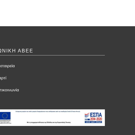
ΩΝΙΚΗ ΑΒΕΕ
εταιρεία
αρτί
πικοινωνία