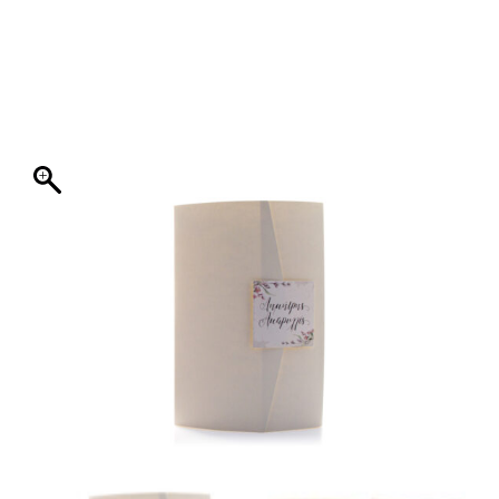
ΦΑΚΕΛΛΟΣ
ΠΡΟΣΚΛΗΤΗΡΙΟ
0
ΕΚΤΥΠΩΣΗ