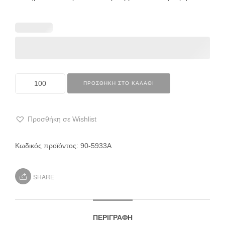
ΠΡΟΣΘΉΚΗ ΣΤΟ ΚΑΛΆΘΙ
Προσθήκη σε Wishlist
Κωδικός προϊόντος:
90-5933Α
SHARE
ΠΕΡΙΓΡΑΦΉ