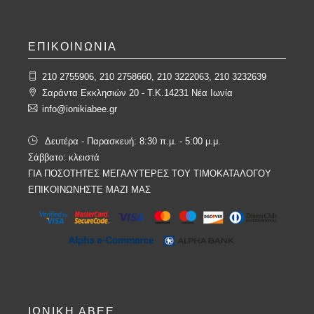
ΕΠΙΚΟΙΝΩΝΙΑ
210 2755906, 210 2758660, 210 3222063, 210 3232639
Σαράντα Εκκλησιών 20 - T.K.14231 Νέα Ιωνία
info@ionikiabee.gr
Δευτέρα - Παρασκευή: 8:30 π.μ. - 5:00 μ.μ.
Σάββατο: κλειστά
ΓΙΑ ΠΟΣΟΤΗΤΕΣ ΜΕΓΑΛΥΤΕΡΕΣ ΤΟΥ ΤΙΜΟΚΑΤΑΛΟΓΟΥ
ΕΠΙΚΟΙΝΩΝΗΣΤΕ ΜΑΖΙ ΜΑΣ
ΙΩΝΙΚΗ ΑΒΕΕ