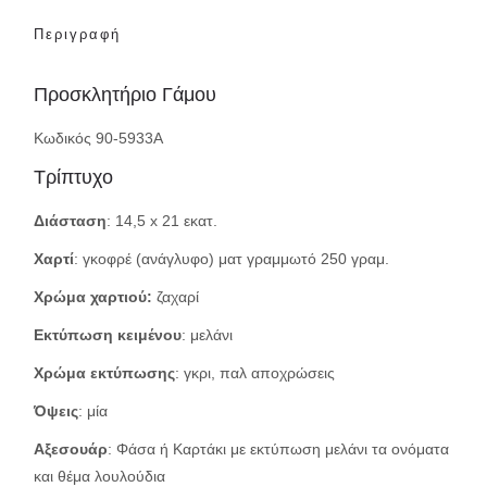
Περιγραφή
Προσκλητήριο Γάμου
Κωδικός 90-5933Α
Τρίπτυχο
Διάσταση
: 14,5 x 21 εκατ.
Χαρτί
: γκοφρέ (ανάγλυφο) ματ γραμμωτό 250 γραμ.
Χρώμα χαρτιού:
ζαχαρί
Εκτύπωση κειμένου
: μελάνι
Χρώμα εκτύπωσης
: γκρι, παλ αποχρώσεις
Όψεις
: μία
Αξεσουάρ
: Φάσα ή Καρτάκι με εκτύπωση μελάνι τα ονόματα
και θέμα λουλούδια