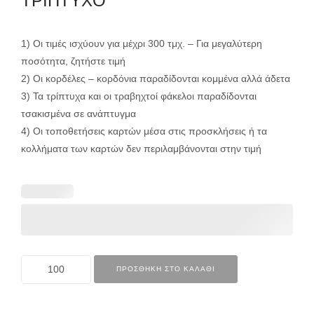
ΤΡΙΠΤΥΧΟ
1) Οι τιμές ισχύουν για μέχρι 300 τμχ. – Για μεγαλύτερη
ποσότητα, ζητήστε τιμή
2) Οι κορδέλες – κορδόνια παραδίδονται κομμένα αλλά άδετα
3) Τα τρίπτυχα και οι τραβηχτοί φάκελοι παραδίδονται
τσακισμένα σε ανάπτυγμα
4) Οι τοποθετήσεις καρτών μέσα στις προσκλήσεις ή τα
κολλήματα των καρτών δεν περιλαμβάνονται στην τιμή
ΠΡΟΣΘΉΚΗ ΣΤΟ ΚΑΛΆΘΙ