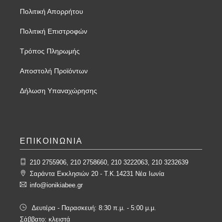
Πολιτική Απορρήτου
Πολιτική Επιστροφών
Τρόπος Πληρωμής
Αποστολή Προϊόντων
Δήλωση Υπαναχώρησης
ΕΠΙΚΟΙΝΩΝΙΑ
210 2755906, 210 2758660, 210 3222063, 210 3232639
Σαράντα Εκκλησιών 20 - T.K.14231 Νέα Ιωνία
info@ionikiabee.gr
Δευτέρα - Παρασκευή: 8:30 π.μ. - 5:00 μ.μ.
Σάββατο: κλειστά