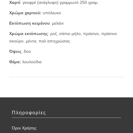
Χαρτί
: γκοφρέ (ανάγλυφο) γραμμωτό 250 γραμ.
Χρώμα χαρτιού:
υπόλευκο
Εκτύπωση κειμένου
: μελάνι
Χρώμα εκτύπωσης
: ροζ, σάπιο μήλο, πράσινο, πράσινο
σκούρο, μέντα, παλ αποχρώσεις
Όψεις
: δύο
Θέμα:
λουλούδια
Πληροφορίες
Όροι Χρήσης