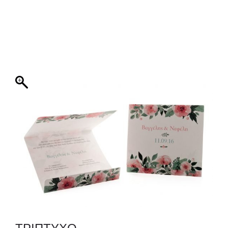
ΦΑΚΕΛΛΟΣ
ΠΡΟΣΚΛΗΤΗΡΙΟ
0
ΕΚΤΥΠΩΣΗ