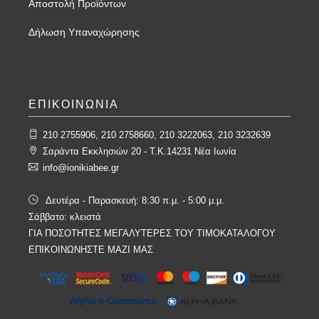
Αποστολή Προϊόντων
Δήλωση Υπαναχώρησης
ΕΠΙΚΟΙΝΩΝΙΑ
210 2755906, 210 2758660, 210 3222063, 210 3232639
Σαράντα Εκκλησιών 20 - T.K.14231 Νέα Ιωνία
info@ionikiabee.gr
Δευτέρα - Παρασκευή: 8:30 π.μ. - 5:00 μ.μ.
Σάββατο: κλειστά
ΓΙΑ ΠΟΣΟΤΗΤΕΣ ΜΕΓΑΛΥΤΕΡΕΣ ΤΟΥ ΤΙΜΟΚΑΤΑΛΟΓΟΥ
ΕΠΙΚΟΙΝΩΝΗΣΤΕ ΜΑΖΙ ΜΑΣ