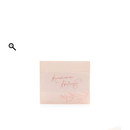
ΦΑΚΕΛΛΟΣ
ΠΡΟΣΚΛΗΤΗΡΙΟ
0
ΕΚΤΥΠΩΣΗ