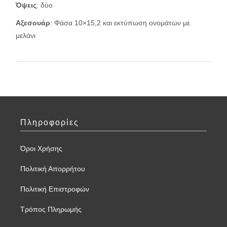
Όψεις
: δύο
Αξεσουάρ
: Φάσα 10×15,2 και εκτύπωση ονομάτων με
μελάνι
Πληροφορίες
Όροι Χρήσης
Πολιτική Απορρήτου
Πολιτική Επιστροφών
Τρόπος Πληρωμής