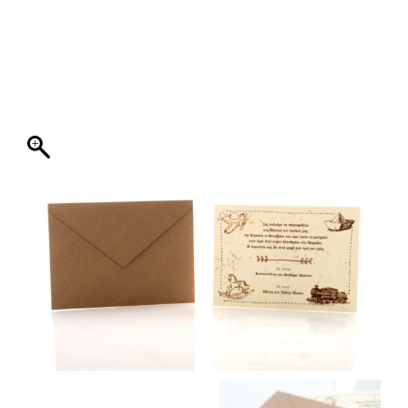
ΦΑΚΕΛΛΟΣ
ΠΡΟΣΚΛΗΤΗΡΙΟ
0
ΕΚΤΥΠΩΣΗ