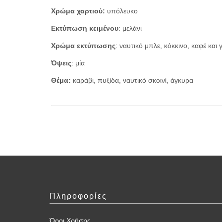
Χρώμα χαρτιού:
υπόλευκο
Εκτύπωση κειμένου
: μελάνι
Χρώμα εκτύπωσης
: ναυτικό μπλε, κόκκινο, καφέ και 
Όψεις
: μία
Θέμα:
καράβι, πυξίδα, ναυτικό σκοινί, άγκυρα
Πληροφορίες
Όροι Χρήσης