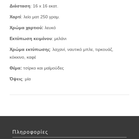
Διάσταση
: 16 x 16 εκατ.
Χαρτί
: λείο ματ 250 γραμ.
Χρώμα χαρτιού:
λευκό
Εκτύπωση κειμένου
: μελάνι
Χρώμα εκτύπωσης
: λαχανί, ναυτικό μπλε, τιρκουάζ,
κόκκινο, καφέ
Θέμα:
τσίρκο και μαϊμούδες
Όψεις
: μία
Πληροφορίες