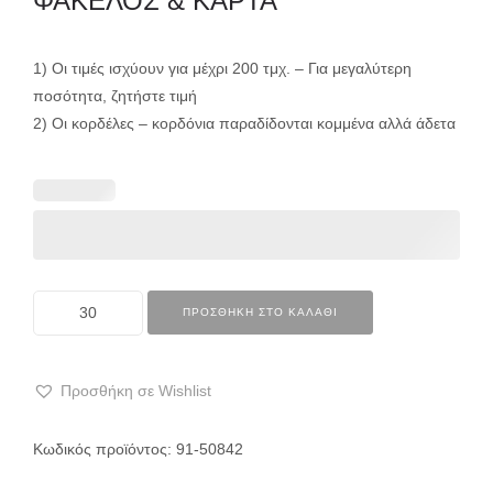
ΦΑΚΕΛΟΣ & ΚΑΡΤΑ
1) Οι τιμές ισχύουν για μέχρι 200 τμχ. – Για μεγαλύτερη
ποσότητα, ζητήστε τιμή
2) Οι κορδέλες – κορδόνια παραδίδονται κομμένα αλλά άδετα
ΠΡΟΣΘΉΚΗ ΣΤΟ ΚΑΛΆΘΙ
Προσθήκη σε Wishlist
Κωδικός προϊόντος:
91-50842