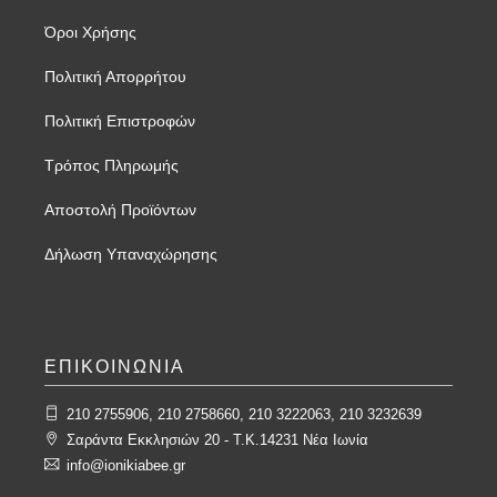
Όροι Χρήσης
Πολιτική Απορρήτου
Πολιτική Επιστροφών
Τρόπος Πληρωμής
Αποστολή Προϊόντων
Δήλωση Υπαναχώρησης
ΕΠΙΚΟΙΝΩΝΙΑ
210 2755906, 210 2758660, 210 3222063, 210 3232639
Σαράντα Εκκλησιών 20 - T.K.14231 Νέα Ιωνία
info@ionikiabee.gr