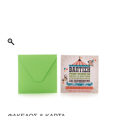
ΦΑΚΕΛΛΟΣ
ΠΡΟΣΚΛΗΤΗΡΙΟ
0
ΕΚΤΥΠΩΣΗ