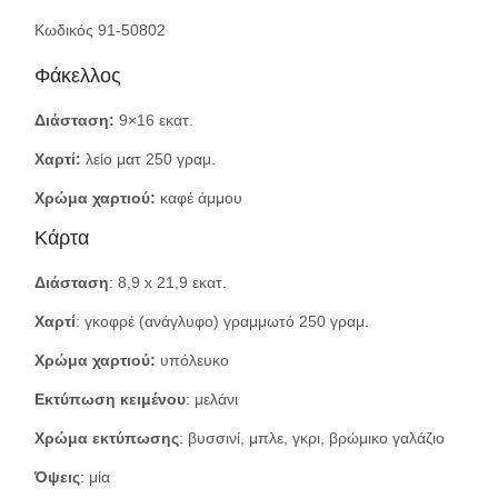
Κωδικός 91-50802
Φάκελλος
Διάσταση:
9×16 εκατ.
Χαρτί:
λείο ματ 250 γραμ.
Χρώμα χαρτιού:
καφέ άμμου
Κάρτα
Διάσταση
: 8,9 x 21,9 εκατ.
Χαρτί
: γκοφρέ (ανάγλυφο) γραμμωτό 250 γραμ.
Χρώμα χαρτιού:
υπόλευκο
Εκτύπωση κειμένου
: μελάνι
Χρώμα εκτύπωσης
: βυσσινί, μπλε, γκρι, βρώμικο γαλάζιο
Όψεις
: μία