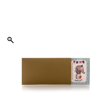
ΦΑΚΕΛΛΟΣ
ΠΡΟΣΚΛΗΤΗΡΙΟ
0
ΕΚΤΥΠΩΣΗ