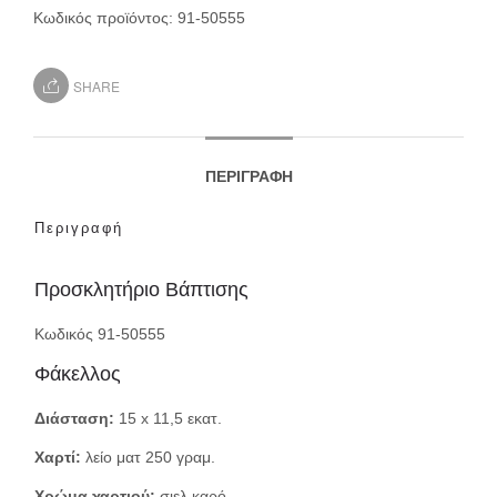
Κωδικός προϊόντος:
91-50555
SHARE
ΠΕΡΙΓΡΑΦΉ
Περιγραφή
Προσκλητήριο Βάπτισης
Κωδικός 91-50555
Φάκελλος
Διάσταση:
15 x 11,5 εκατ.
Χαρτί:
λείο ματ 250 γραμ.
Χρώμα χαρτιού:
σιελ καρό