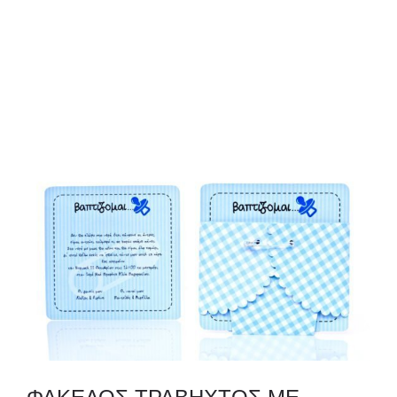
ΦΑΚΕΛΛΟΣ
ΠΡΟΣΚΛΗΤΗΡΙΟ
0
ΕΚΤΥΠΩΣΗ