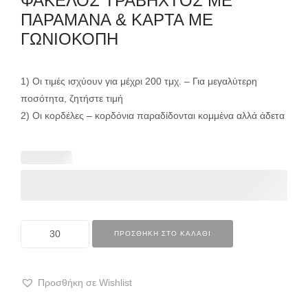
ΦΑΚΕΛΟΣ ΤΡΑΒΗΧΤΟΣ ΜΕ
ΠΑΡΑΜΑΝΑ & ΚΑΡΤΑ ΜΕ
ΓΩΝΙΟΚΟΠΗ
1) Οι τιμές ισχύουν για μέχρι 200 τμχ. – Για μεγαλύτερη
ποσότητα, ζητήστε τιμή
2) Οι κορδέλες – κορδόνια παραδίδονται κομμένα αλλά άδετα
ΠΡΟΣΘΉΚΗ ΣΤΟ ΚΑΛΆΘΙ
Προσθήκη σε Wishlist