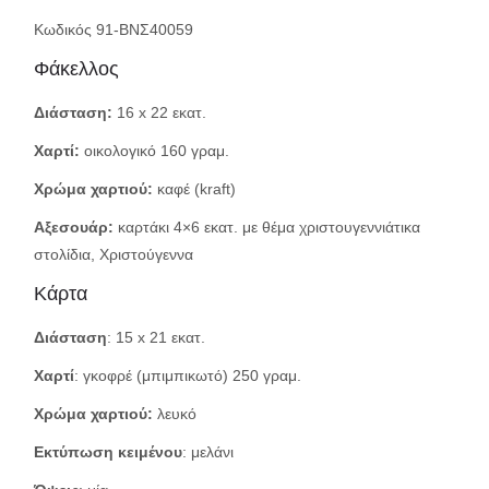
Κωδικός 91-ΒΝΣ40059
Φάκελλος
Διάσταση:
16 x 22 εκατ.
Χαρτί:
οικολογικό 160 γραμ.
Χρώμα χαρτιού:
καφέ (kraft)
Αξεσουάρ:
καρτάκι 4×6 εκατ. με θέμα χριστουγεννιάτικα
στολίδια, Χριστούγεννα
Κάρτα
Διάσταση
: 15 x 21 εκατ.
Χαρτί
: γκοφρέ (μπιμπικωτό) 250 γραμ.
Χρώμα χαρτιού:
λευκό
Εκτύπωση κειμένου
: μελάνι