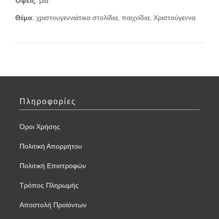
Όψεις
: μία
Θέμα
: χριστουγεννιάτικα στολίδια, παιχνίδια, Χριστούγεννα
Πληροφορίες
Όροι Χρήσης
Πολιτική Απορρήτου
Πολιτική Επιστροφών
Τρόπος Πληρωμής
Αποστολή Προϊόντων