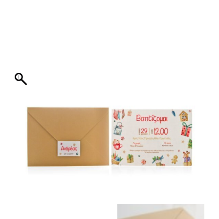
ΦΑΚΕΛΛΟΣ
ΠΡΟΣΚΛΗΤΗΡΙΟ
0
ΕΚΤΥΠΩΣΗ