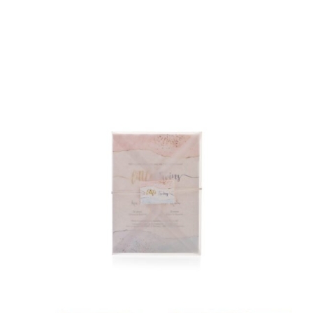
ΦΑΚΕΛΛΟΣ
ΠΡΟΣΚΛΗΤΗΡΙΟ
0
ΕΚΤΥΠΩΣΗ