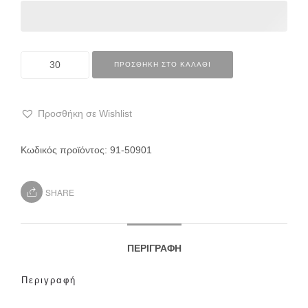
ΠΡΟΣΘΉΚΗ ΣΤΟ ΚΑΛΆΘΙ
Προσθήκη σε Wishlist
Κωδικός προϊόντος:
91-50901
SHARE
ΠΕΡΙΓΡΑΦΉ
Περιγραφή