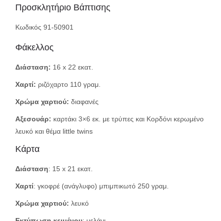
Προσκλητήριο Βάπτισης
Κωδικός 91-50901
Φάκελλος
Διάσταση:
16 x 22 εκατ.
Χαρτί:
ριζόχαρτο 110 γραμ.
Χρώμα χαρτιού:
διαφανές
Αξεσουάρ:
καρτάκι 3×6 εκ. με τρύπες και Κορδόνι κερωμένο
λευκό και θέμα little twins
Κάρτα
Διάσταση
: 15 x 21 εκατ.
Χαρτί
: γκοφρέ (ανάγλυφο) μπιμπικωτό 250 γραμ.
Χρώμα χαρτιού:
λευκό
Εκτύπωση κειμένου
: μελάνι