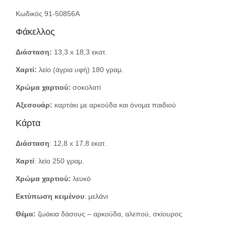
Κωδικός 91-50856A
Φάκελλος
Διάσταση:
13,3 x 18,3 εκατ.
Χαρτί:
λείο (άγρια υφή) 180 γραμ.
Χρώμα χαρτιού:
σοκολατί
Αξεσουάρ:
καρτάκι με αρκούδα και όνομα παιδιού
Κάρτα
Διάσταση
: 12,8 x 17,8 εκατ.
Χαρτί
: λείο 250 γραμ.
Χρώμα χαρτιού:
λευκό
Εκτύπωση κειμένου
: μελάνι
Θέμα:
ζωάκια δάσους – αρκούδα, αλεπού, σκίουρος