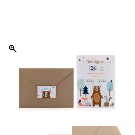
ΦΑΚΕΛΛΟΣ
ΠΡΟΣΚΛΗΤΗΡΙΟ
0
ΕΚΤΥΠΩΣΗ