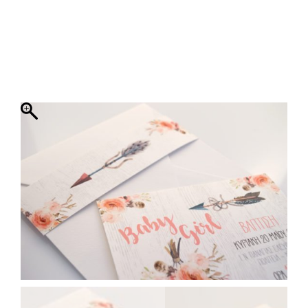
ΦΑΚΕΛΛΟΣ
ΠΡΟΣΚΛΗΤΗΡΙΟ
0
ΕΚΤΥΠΩΣΗ