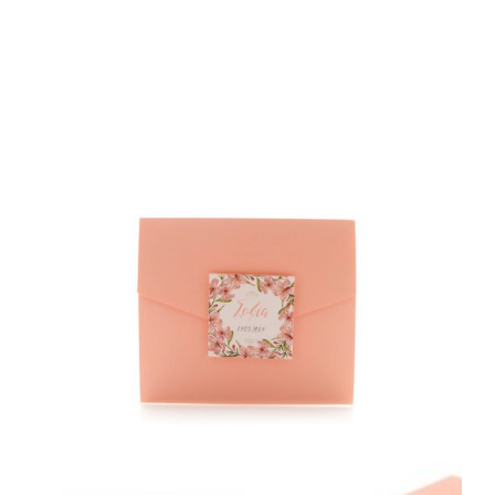
ΦΑΚΕΛΛΟΣ
ΠΡΟΣΚΛΗΤΗΡΙΟ
0
ΕΚΤΥΠΩΣΗ