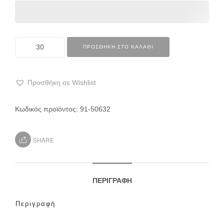
ΠΡΟΣΘΉΚΗ ΣΤΟ ΚΑΛΆΘΙ
Προσθήκη σε Wishlist
Κωδικός προϊόντος:
91-50632
SHARE
ΠΕΡΙΓΡΑΦΉ
Περιγραφή