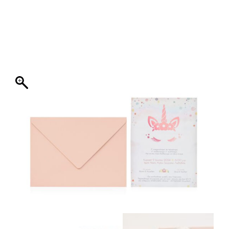
ΦΑΚΕΛΛΟΣ
ΠΡΟΣΚΛΗΤΗΡΙΟ
0
ΕΚΤΥΠΩΣΗ