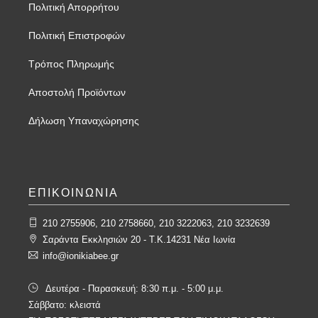
Πολιτική Απορρήτου
Πολιτική Επιστροφών
Τρόπος Πληρωμής
Αποστολή Προϊόντων
Δήλωση Υπαναχώρησης
ΕΠΙΚΟΙΝΩΝΙΑ
210 2755906, 210 2758660, 210 3222063, 210 3232639
Σαράντα Εκκλησιών 20 - T.K.14231 Νέα Ιωνία
info@ionikiabee.gr
Δευτέρα - Παρασκευή: 8:30 π.μ. - 5:00 μ.μ.
Σάββατο: κλειστά