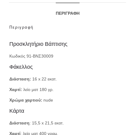
ΠΕΡΙΓΡΑΦΉ
Περιγραφή
Προσκλητήριο Βάπτισης
Κωδικός
91-ΒΝΣ30009
Φάκελλος
Διάσταση:
16 x 22 εκατ.
Χαρτί:
λείο ματ 180 γρ.
Χρώμα χαρτιού:
nude
Κάρτα
Διάσταση
: 15,5 x 21,5 εκατ.
Χαρτί
: λείο ματ 400 γραμ.