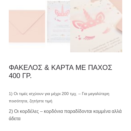
ΦΑΚΕΛΟΣ & ΚΑΡΤΑ ΜΕ ΠΑΧΟΣ
400 ΓΡ.
1) Οι τιμές ισχύουν για μέχρι 200 τμχ. – Για μεγαλύτερη
ποσότητα, ζητήστε τιμή
2) Οι κορδέλες – κορδόνια παραδίδονται κομμένα αλλά
άδετα