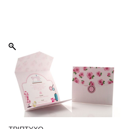
ΦΑΚΕΛΛΟΣ
ΠΡΟΣΚΛΗΤΗΡΙΟ
0
ΕΚΤΥΠΩΣΗ