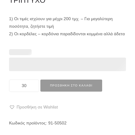
ΤΡΙΠΤΥΧΟ
1) Οι τιμές ισχύουν για μέχρι 200 τμχ. – Για μεγαλύτερη
ποσότητα, ζητήστε τιμή
2) Οι κορδέλες – κορδόνια παραδίδονται κομμένα αλλά άδετα
ΠΡΟΣΘΉΚΗ ΣΤΟ ΚΑΛΆΘΙ
Προσθήκη σε Wishlist
Κωδικός προϊόντος:
91-50502