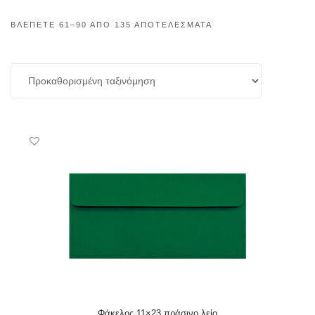
ΒΛΈΠΕΤΕ 61–90 ΑΠΌ 135 ΑΠΟΤΕΛΈΣΜΑΤΑ
Φάκελος 11×23 πράσινο λείο