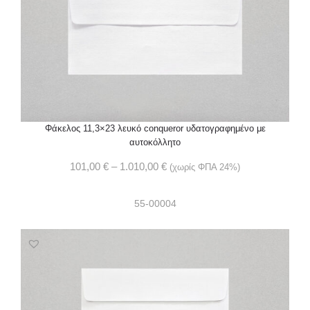
Φάκελος 11,3×23 λευκό conqueror υδατογραφημένο με
αυτοκόλλητο
101,00
€
–
1.010,00
€
(χωρίς ΦΠΑ 24%)
55-00004