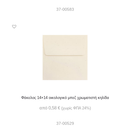
37-00583
Φάκελος 14×14 οικολογικό μπεζ χρωματιστή κηλίδα
από
0,58
€
(χωρίς ΦΠΑ 24%)
37-00529