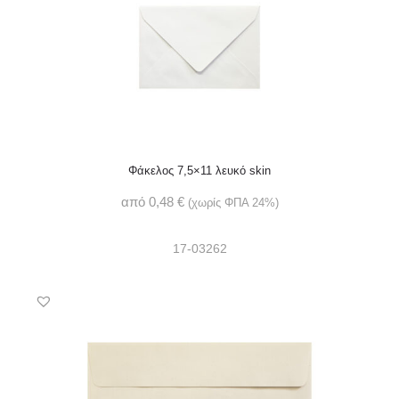
Φάκελος 7,5×11 λευκό skin
από
0,48
€
(χωρίς ΦΠΑ 24%)
17-03262