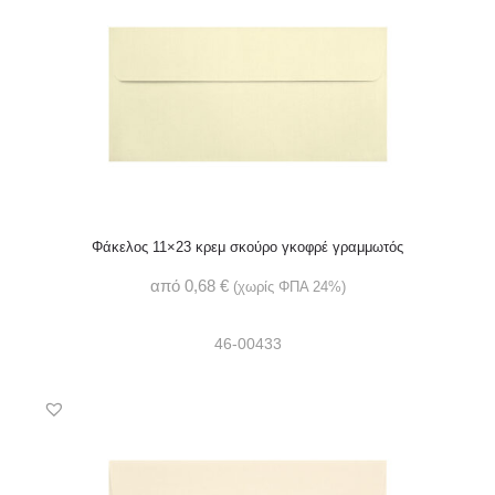
Φάκελος 11×23 κρεμ σκούρο γκοφρέ γραμμωτός
από
0,68
€
(χωρίς ΦΠΑ 24%)
46-00433