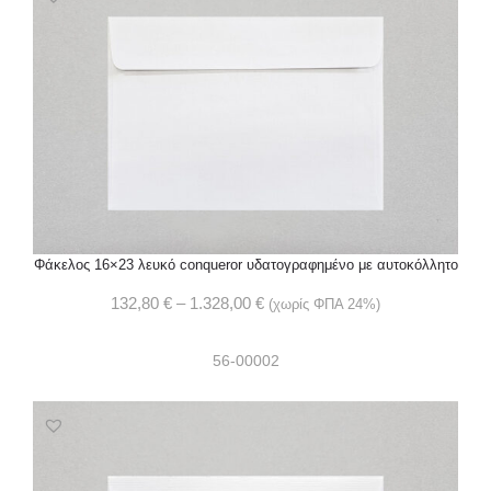
Φάκελος 16×23 λευκό conqueror υδατογραφημένο με αυτοκόλλητο
132,80
€
–
1.328,00
€
(χωρίς ΦΠΑ 24%)
56-00002