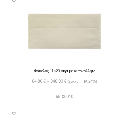
Φάκελος 11×23 γκρι με αυτοκόλλητο
84,80
€
–
848,00
€
(χωρίς ΦΠΑ 24%)
55-00010