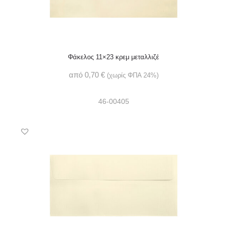
Φάκελος 11×23 κρεμ μεταλλιζέ
από
0,70
€
(χωρίς ΦΠΑ 24%)
46-00405