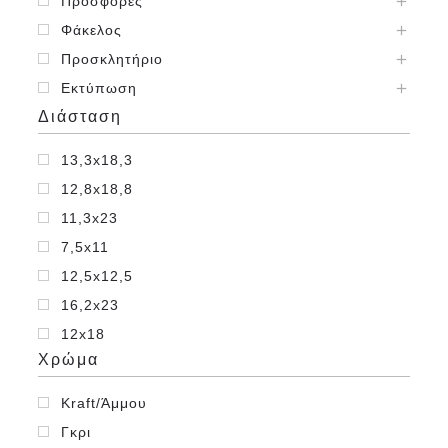
Προσφορές
Φάκελος
Προσκλητήριο
Εκτύπωση
Διάσταση
13,3x18,3
12,8x18,8
11,3x23
7,5x11
12,5x12,5
16,2x23
12x18
Χρώμα
23x32,4
25x35,3
Kraft/Άμμου
26x35,5
Γκρι