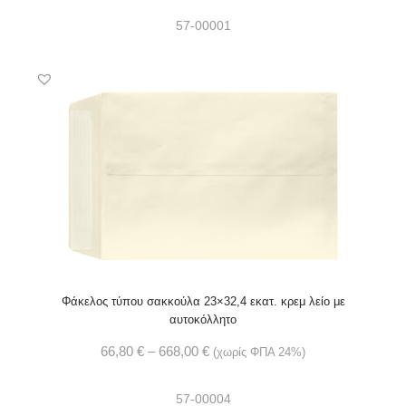
57-00001
Φάκελος τύπου σακκούλα 23×32,4 εκατ. κρεμ λείο με
αυτοκόλλητο
66,80
€
–
668,00
€
(χωρίς ΦΠΑ 24%)
57-00004