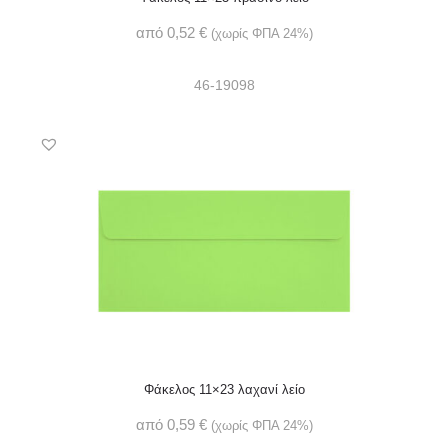
από
0,52
€
(χωρίς ΦΠΑ 24%)
46-19098
Φάκελος 11×23 λαχανί λείο
από
0,59
€
(χωρίς ΦΠΑ 24%)