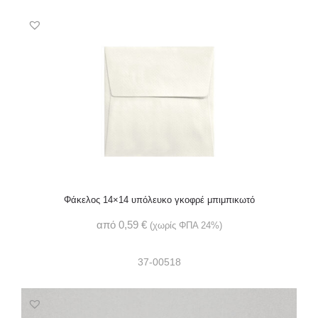
Φάκελος 14×14 υπόλευκο γκοφρέ μπιμπικωτό
από
0,59
€
(χωρίς ΦΠΑ 24%)
37-00518