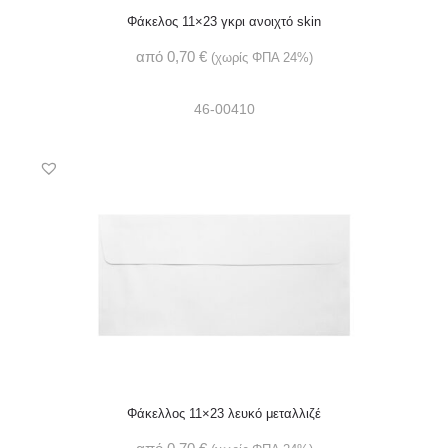
Φάκελος 11×23 γκρι ανοιχτό skin
από
0,70
€
(χωρίς ΦΠΑ 24%)
46-00410
Φάκελλος 11×23 λευκό μεταλλιζέ