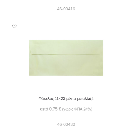
46-00416
Φάκελος 11×23 μέντα μεταλλιζέ
από
0,75
€
(χωρίς ΦΠΑ 24%)
46-00430