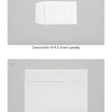
Σακκουλάκι 6×9,5 λευκό γραφής