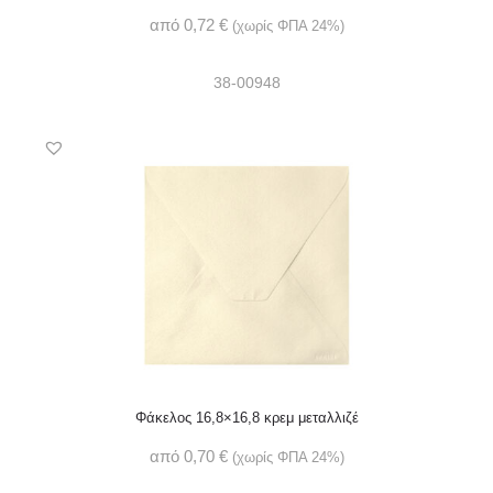
από
0,72
€
(χωρίς ΦΠΑ 24%)
38-00948
Φάκελος 16,8×16,8 κρεμ μεταλλιζέ
από
0,70
€
(χωρίς ΦΠΑ 24%)