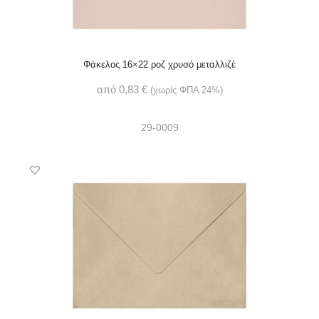
Φάκελος 16×22 ροζ χρυσό μεταλλιζέ
από
0,83
€
(χωρίς ΦΠΑ 24%)
29-0009