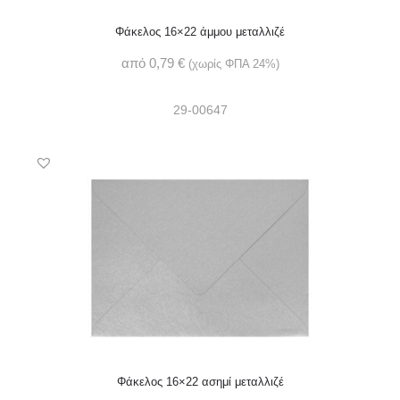
Φάκελος 16×22 άμμου μεταλλιζέ
από
0,79
€
(χωρίς ΦΠΑ 24%)
29-00647
Φάκελος 16×22 ασημί μεταλλιζέ