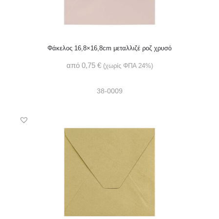
Φάκελος 16,8×16,8cm μεταλλιζέ ροζ χρυσό
από
0,75
€
(χωρίς ΦΠΑ 24%)
38-0009