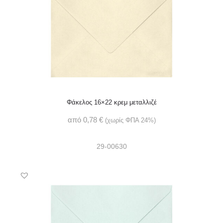
Φάκελος 16×22 κρεμ μεταλλιζέ
από
0,78
€
(χωρίς ΦΠΑ 24%)
29-00630