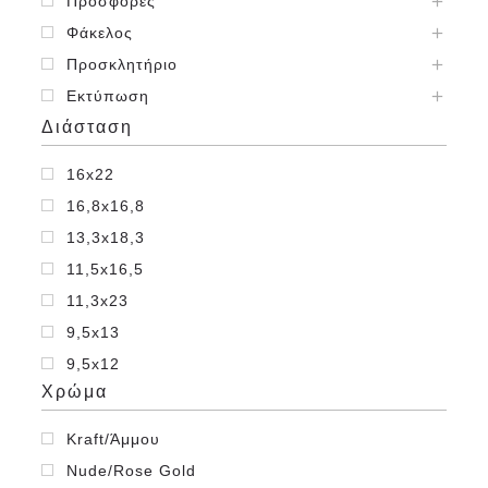
Προσφορές
Φάκελος
Προσκλητήριο
Εκτύπωση
Διάσταση
16x22
16,8x16,8
13,3x18,3
11,5x16,5
11,3x23
9,5x13
9,5x12
Χρώμα
7,5x11
12x17,8
Kraft/Άμμου
Nude/Rose Gold