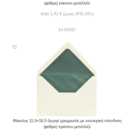
(φόδρα) κόκκινο μεταλλιζέ
από
1,41
€
(χωρίς ΦΠΑ 24%)
14-00367
Φάκελος 11,5×16,5 ζαχαρί γραμμωτός με εσωτερική επένδυση
(φόδρα) πράσινο μεταλλιζέ