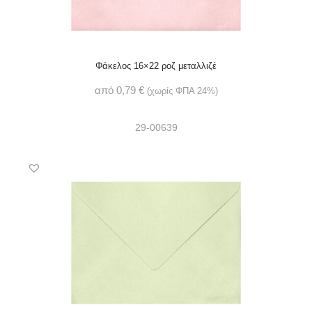
Φάκελος 16×22 ροζ μεταλλιζέ
από
0,79
€
(χωρίς ΦΠΑ 24%)
29-00639