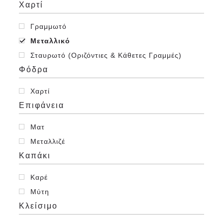
Χαρτί
Γραμμωτό
Μεταλλικό
Σταυρωτό (Οριζόντιες & Κάθετες Γραμμές)
Φόδρα
Χαρτί
Επιφάνεια
Ματ
Μεταλλιζέ
Καπάκι
Καρέ
Μύτη
Κλείσιμο