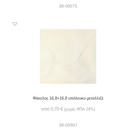
38-00575
Φάκελος 16,8×16,8 υπόλευκο μεταλλιζέ
από
0,70
€
(χωρίς ΦΠΑ 24%)
38-00907