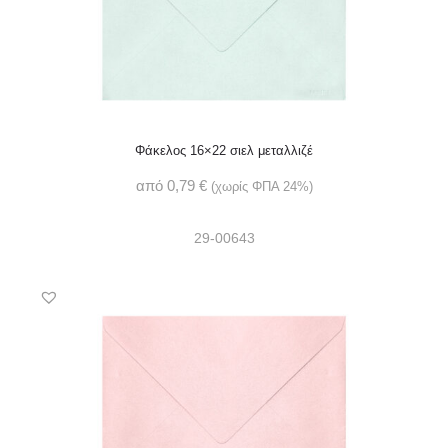
Φάκελος 16×22 σιελ μεταλλιζέ
από
0,79
€
(χωρίς ΦΠΑ 24%)
29-00643