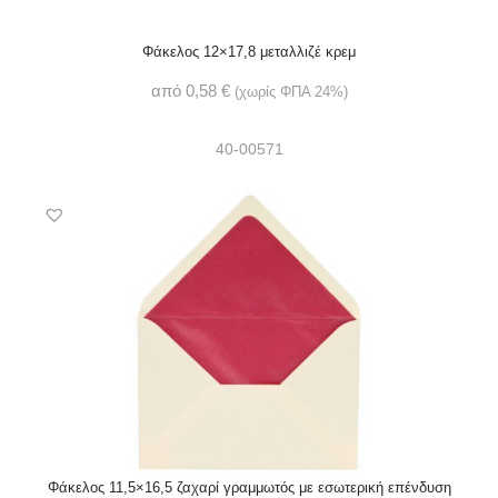
Φάκελος 12×17,8 μεταλλιζέ κρεμ
από
0,58
€
(χωρίς ΦΠΑ 24%)
40-00571
Φάκελος 11,5×16,5 ζαχαρί γραμμωτός με εσωτερική επένδυση