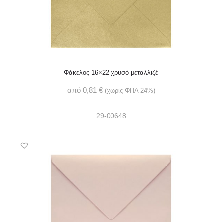
Φάκελος 16×22 χρυσό μεταλλιζέ
από
0,81
€
(χωρίς ΦΠΑ 24%)
29-00648