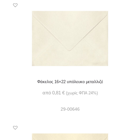
Φάκελος 16×22 υπόλευκο μεταλλιζέ
από
0,81
€
(χωρίς ΦΠΑ 24%)
29-00646