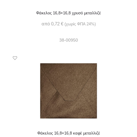
Φάκελος 16,8×16,8 χρυσό μεταλλιζέ
από
0,72
€
(χωρίς ΦΠΑ 24%)
38-00950
Φάκελος 16,8×16,8 καφέ μεταλλιζέ