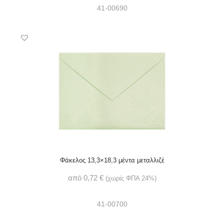
41-00690
Φάκελος 13,3×18,3 μέντα μεταλλιζέ
από
0,72
€
(χωρίς ΦΠΑ 24%)
41-00700