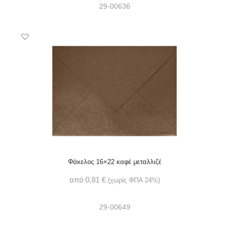
29-00636
Φάκελος 16×22 καφέ μεταλλιζέ
από
0,81
€
(χωρίς ΦΠΑ 24%)
29-00649