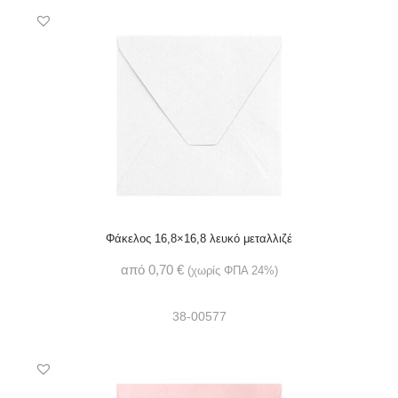
Φάκελος 16,8×16,8 λευκό μεταλλιζέ
από
0,70
€
(χωρίς ΦΠΑ 24%)
38-00577