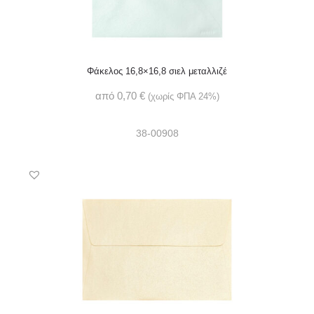
Φάκελος 16,8×16,8 σιελ μεταλλιζέ
από
0,70
€
(χωρίς ΦΠΑ 24%)
38-00908