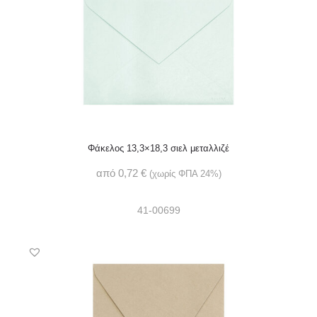
Φάκελος 13,3×18,3 σιελ μεταλλιζέ
από
0,72
€
(χωρίς ΦΠΑ 24%)
41-00699