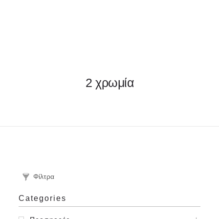
ΦΑΚΕΛΛΟΣ
2 χρωμία
ΠΡΟΣΚΛΗΤΗΡΙΟ
0
ΕΚΤΥΠΩΣΗ
Φίλτρα
Categories