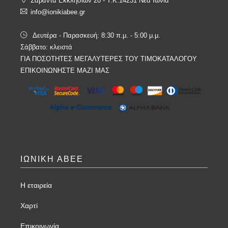
Σαράντα Εκκλησιών 20 - T.K.14231 Νέα Ιωνία
info@ionikiabee.gr
Δευτέρα - Παρασκευή: 8:30 π.μ. - 5:00 μ.μ.
Σάββατο: κλειστά
ΓΙΑ ΠΟΣΟΤΗΤΕΣ ΜΕΓΑΛΥΤΕΡΕΣ ΤΟΥ ΤΙΜΟΚΑΤΑΛΟΓΟΥ
ΕΠΙΚΟΙΝΩΝΗΣΤΕ ΜΑΖΙ ΜΑΣ
ΙΩΝΙΚΗ ΑΒΕΕ
Η εταιρεία
Χαρτί
Επικοινωνία