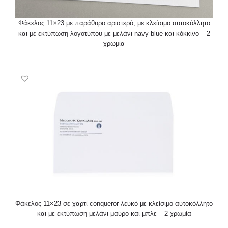
Φάκελος 11×23 με παράθυρο αριστερό, με κλείσιμο αυτοκόλλητο
και με εκτύπωση λογοτύπου με μελάνι navy blue και κόκκινο – 2
χρωμία
Φάκελος 11×23 σε χαρτί conqueror λευκό με κλείσιμο αυτοκόλλητο
και με εκτύπωση μελάνι μαύρο και μπλε – 2 χρωμία