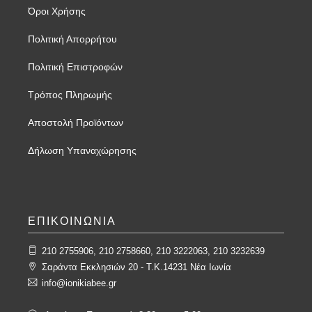
Όροι Χρήσης
Πολιτική Απορρήτου
Πολιτική Επιστροφών
Τρόπος Πληρωμής
Αποστολή Προϊόντων
Δήλωση Υπαναχώρησης
ΕΠΙΚΟΙΝΩΝΙΑ
210 2755906, 210 2758660, 210 3222063, 210 3232639
Σαράντα Εκκλησιών 20 - T.K.14231 Νέα Ιωνία
info@ionikiabee.gr