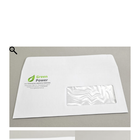
ΦΑΚΕΛΛΟΣ
ΠΡΟΣΚΛΗΤΗΡΙΟ
0
ΕΚΤΥΠΩΣΗ