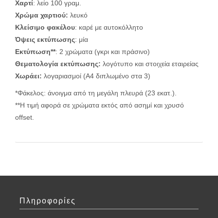
Χαρτί
: λείο 100 γραμ.
Χρώμα χαρτιού:
λευκό
Κλείσιμο φακέλου
: καρέ με αυτοκόλλητο
Όψεις εκτύπωσης
: μία
Εκτύπωση**
: 2 χρώματα (γκρι και πράσινο)
Θεματολογία εκτύπωσης:
λογότυπο και στοιχεία εταιρείας
Χωράει:
λογαριασμοί (Α4 διπλωμένο στα 3)
*Φάκελος: άνοιγμα από τη μεγάλη πλευρά (23 εκατ.).
**Η τιμή αφορά σε χρώματα εκτός από ασημί και χρυσό
offset.
Πληροφορίες