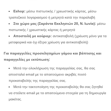
Εshop:
μέσω πιστωτικής / χρεωστικής κάρτας, μέσω
τραπεζικού λογαριασμού ή μετρητά κατά την παραλαβή
Στο χώρο μας (Σαράντα Εκκλησιών 20, Ν. Ιωνία):
μέσω
πιστωτικής / χρεωστικής κάρτας ή μετρητά
Αποστολή με κούριερ:
αντικαταβολή (χρέωση μόνο για τα
μεταφορικά και όχι έξτρα χρέωση για αντικαταβολή)
Για παραγγελίες προσκλητηρίων γάμου και βάπτισης και
παραγγελίες με εκτύπωση:
Μετά την ολοκλήρωση της παραγγελίας σας, θα σας
αποσταλεί email με το απαιτούμενο ακριβές ποσό
προκαταβολής της παραγγελίας σας.
Μετά την τακτοποίηση της προκαταβολής θα σας ζητηθεί
να στείλετε email με τα απαιτούμενα στοιχεία για τη δημιουργία
μακέτας.