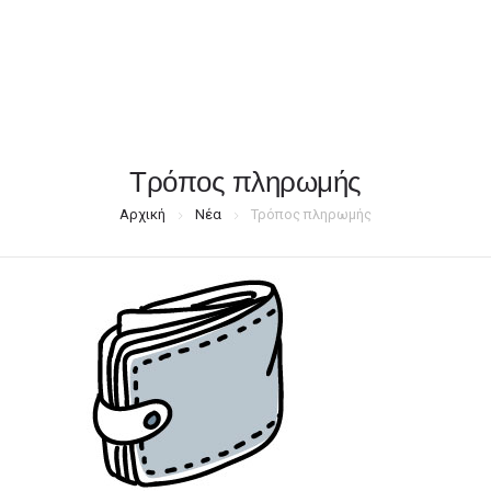
ΦΑΚΕΛΛΟΣ
Τρόπος πληρωμής
ΠΡΟΣΚΛΗΤΗΡΙΟ
0
Αρχική
Νέα
Τρόπος πληρωμής
ΕΚΤΥΠΩΣΗ